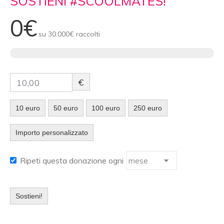
SOSTIENI #SCOOLMATES!
0€
su
30.000€
raccolti
€
10 euro
50 euro
100 euro
250 euro
Importo personalizzato
Ripeti questa donazione ogni
Sostieni!