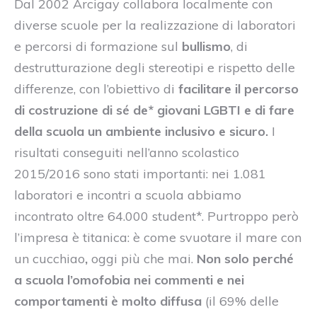
Dal 2002 Arcigay collabora localmente con
diverse scuole per la realizzazione di laboratori
e percorsi di formazione sul
bullismo
, di
destrutturazione degli stereotipi e rispetto delle
differenze, con l’obiettivo di
facilitare il percorso
di costruzione di sé de* giovani LGBTI e di fare
della scuola un ambiente inclusivo e sicuro.
I
risultati conseguiti nell’anno scolastico
2015/2016 sono stati importanti: nei 1.081
laboratori e incontri a scuola abbiamo
incontrato oltre 64.000 student*. Purtroppo però
l’impresa è titanica: è come svuotare il mare con
un cucchiao
,
oggi più che mai.
Non solo perché
a scuola l’omofobia nei commenti e nei
comportamenti è molto diffusa
(il 69% delle