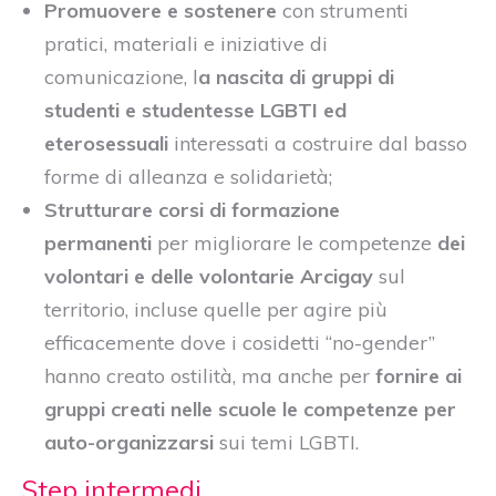
Promuovere e sostenere
con strumenti
pratici, materiali e iniziative di
comunicazione, l
a nascita di gruppi di
studenti e studentesse LGBTI ed
eterosessuali
interessati a costruire dal basso
forme di alleanza e solidarietà;
Strutturare corsi di formazione
permanenti
per migliorare le competenze
dei
volontari e delle volontarie Arcigay
sul
territorio, incluse quelle per agire più
efficacemente dove i cosidetti “no-gender”
hanno creato ostilità, ma anche per
fornire ai
gruppi creati nelle scuole le competenze per
auto-organizzarsi
sui temi LGBTI.
Step intermedi