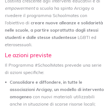
L’ostilità crescente agli interventi educativi e di
empowerment
a scuola ha spinto Arcigay a
rivedere il programma Schoolmates con
l’obiettivo di
creare nuove alleanze e solidarietà
nelle scuole, a partire soprattutto dagli stessi
studenti e dalle stesse studentesse
LGBTI ed
eterosessuali.
Le azioni previste
Il Programma #SchoolMates prevede una serie
di azioni specifiche:
Consolidare e diffondere, in tutte le
associazioni Arcigay, un modello di intervento
omogeneo
con nuovi materiali utilizzabili
anche in situazione di scarse risorse locali;