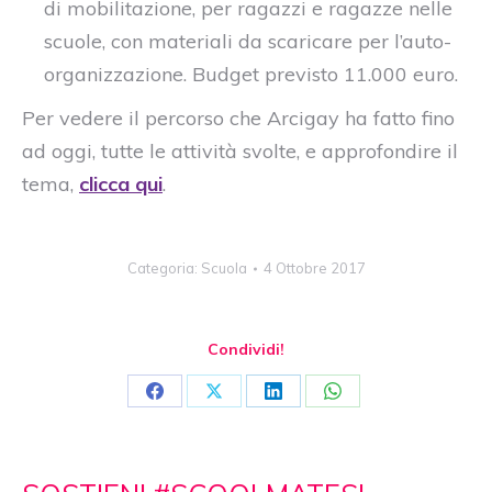
di mobilitazione, per ragazzi e ragazze nelle
scuole, con materiali da scaricare per l’auto-
organizzazione. Budget previsto 11.000 euro.
Per vedere il percorso che Arcigay ha fatto fino
ad oggi, tutte le attività svolte, e approfondire il
tema,
clicca qui
.
Categoria:
Scuola
4 Ottobre 2017
Condividi!
Condividi
Condividi
Condividi
Condividi
su
su
su
su
Facebook
X
Linkedin
WhatsApp